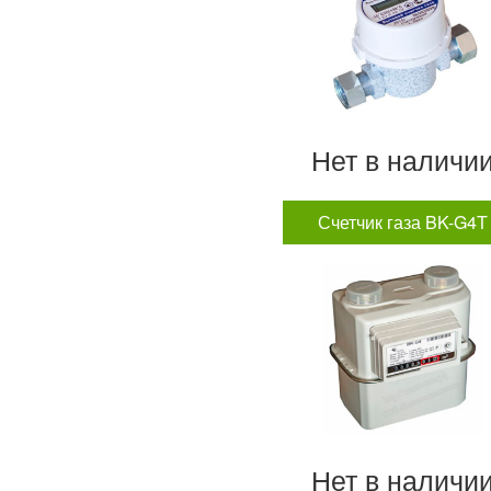
Нет в наличи
Счетчик газа BK-G4T
Нет в наличи