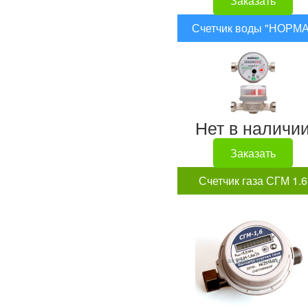
Заказать
Счетчик воды "НОРМА
Нет в наличи
Заказать
Счетчик газа СГМ 1.6