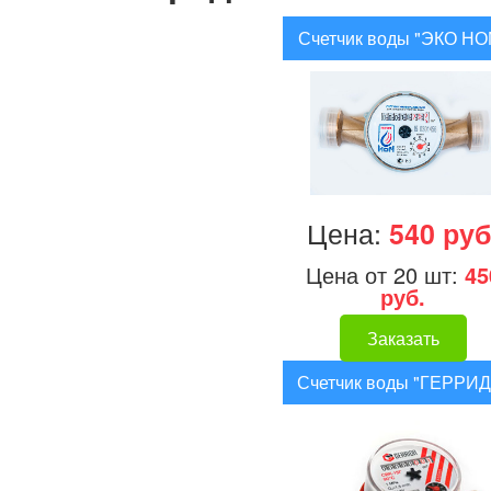
Счетчик воды "ЭКО НО
Цена:
540 руб
Цена от 20 шт:
45
руб.
Заказать
Счетчик воды "ГЕРРИД