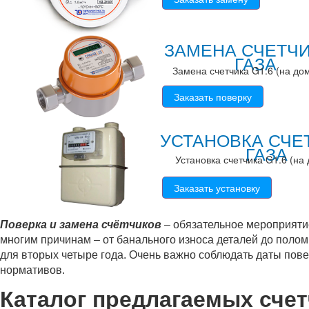
ЗАМЕНА СЧЕТЧ
ГАЗА
Замена счетчика G1.6 (на дом
Заказать поверку
УСТАНОВКА СЧЕ
ГАЗА
Установка счетчика G1.6 (на 
Заказать установку
Поверка и замена счётчиков
– обязательное мероприяти
многим причинам – от банального износа деталей до полом
для вторых четыре года. Очень важно соблюдать даты пове
нормативов.
Каталог предлагаемых сче