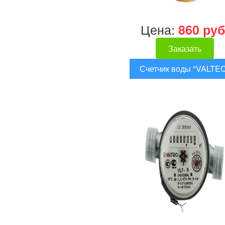
Цена:
860 руб
Заказать
Счетчик воды "VALTE